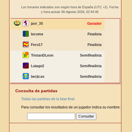
Los horarios indicados son según hora de España (UTC +2). Fecha
y hora actual: 06-Agosto-2026,
02:44:46
javi_35
Ganador
locome
Finalista
Fero17
Finalista
TristanDLeon
Semifinalista
Luiago2
Semifinalista
berjicas
Semifinalista
Consulta de partidas
Todas las partidas de la fase final
Para consultar los resultados de un jugador indica su nombre: