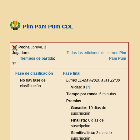
Pim Pam Pum CDL
Pocha
, breve, 3
Jugadores
Todas las ediciones del torneo
Pim
Tiempos de partida
:
Pam Pum
7"
Fase de clasificación
Fase final
No hay fase de
Lunes 11-May-2020 a las 22:30
clasificación
Vidas
: 8
[?]
Tiempo por ronda
: 6 minutos
Premios
Ganador:
10 días de
suscripción
Finalista:
6 días de
suscripción
Semifinalista:
3 días de
suscripción