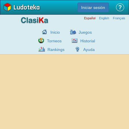
Ludoteka
?
Iniciar sesión
Español
English
Français
Inicio
Juegos
Torneos
Historial
Rankings
Ayuda