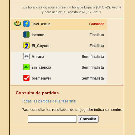
Los horarios indicados son según hora de España (UTC +2). Fecha
y hora actual: 09-Agosto-2026,
17:29:19
Javi_astur
Ganador
locome
Finalista
El_Coyote
Finalista
Anrana
Semifinalista
sin_ciencia
Semifinalista
bremenwer
Semifinalista
Consulta de partidas
Todas las partidas de la fase final
Para consultar los resultados de un jugador indica su nombre: