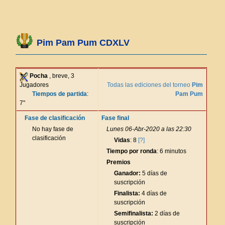
Pim Pam Pum CDXLV
Pocha
, breve, 3
Jugadores
Todas las ediciones del torneo
Pim
Tiempos de partida
:
Pam Pum
7"
Fase de clasificación
Fase final
No hay fase de
Lunes 06-Abr-2020 a las 22:30
clasificación
Vidas
: 8
[?]
Tiempo por ronda
: 6 minutos
Premios
Ganador:
5 días de
suscripción
Finalista:
4 días de
suscripción
Semifinalista:
2 días de
suscripción