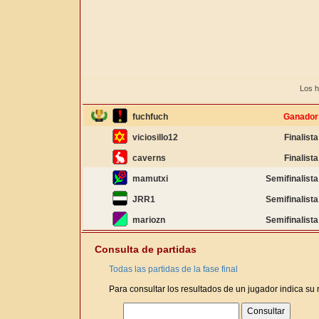
Los h
fuchfuch
Ganador
viciosillo12
Finalista
caverns
Finalista
mamutxi
Semifinalista
JRR1
Semifinalista
mariozn
Semifinalista
Consulta de partidas
Todas las partidas de la fase final
Para consultar los resultados de un jugador indica su