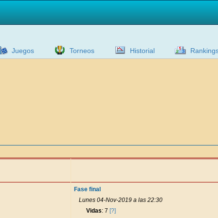
Juegos
Torneos
Historial
Ranking
Fase final
Lunes 04-Nov-2019 a las 22:30
Vidas
: 7
[?]