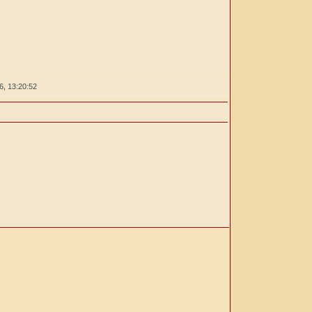
26,
13:20:52