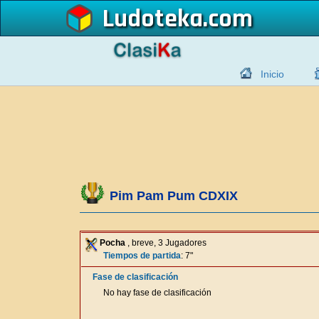
Ludoteka
Inicio
Pim Pam Pum CDXIX
Pocha
, breve, 3 Jugadores
Tiempos de partida
: 7"
Fase de clasificación
No hay fase de clasificación