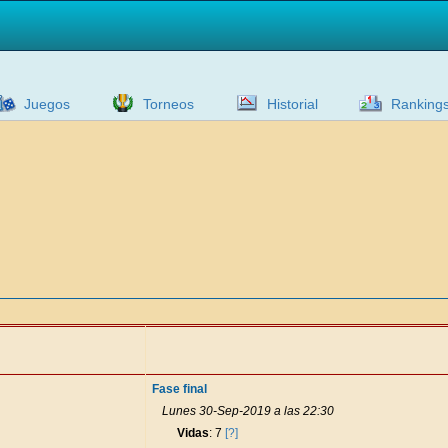
Juegos
Torneos
Historial
Ranking
Fase final
Lunes 30-Sep-2019 a las 22:30
Vidas
: 7
[?]