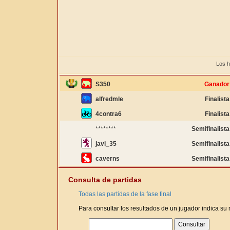
Los h
S350
Ganador
alfredmle
Finalista
4contra6
Finalista
********
Semifinalista
javi_35
Semifinalista
caverns
Semifinalista
Consulta de partidas
Todas las partidas de la fase final
Para consultar los resultados de un jugador indica su