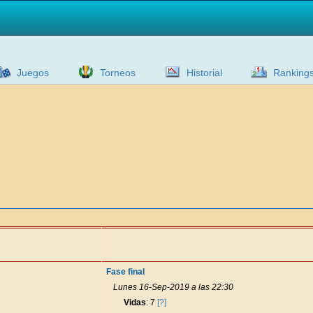
Juegos
Torneos
Historial
Ranking
Fase final
Lunes 16-Sep-2019 a las 22:30
Vidas
: 7
[?]