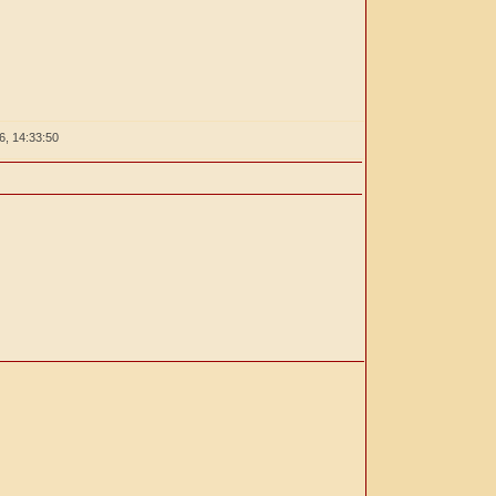
26,
14:33:50