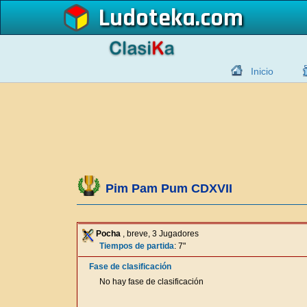
Ludoteka
Inicio
Pim Pam Pum CDXVII
Pocha
, breve, 3 Jugadores
Tiempos de partida
: 7"
Fase de clasificación
No hay fase de clasificación