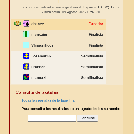
Los horarios indicados son según hora de España (UTC +2). Fecha
y hora actual: 09-Agosto-2026,
07:43:30
chencc
Ganador
mensajer
Finalista
VImagnificos
Finalista
Josemar66
Semifinalista
Franber
Semifinalista
mamutxi
Semifinalista
Consulta de partidas
Todas las partidas de la fase final
Para consultar los resultados de un jugador indica su nombre: