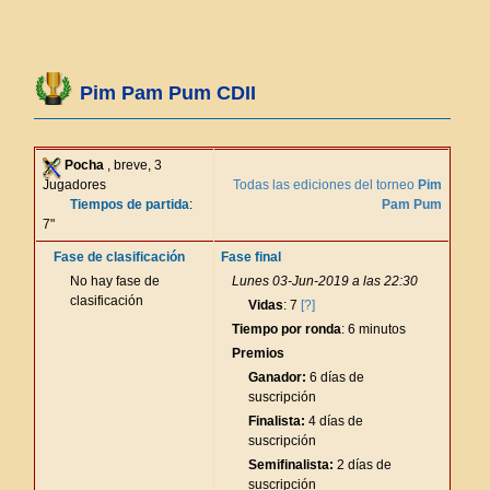
Pim Pam Pum CDII
Pocha
, breve, 3
Jugadores
Todas las ediciones del torneo
Pim
Tiempos de partida
:
Pam Pum
7"
Fase de clasificación
Fase final
No hay fase de
Lunes 03-Jun-2019 a las 22:30
clasificación
Vidas
: 7
[?]
Tiempo por ronda
: 6 minutos
Premios
Ganador:
6 días de
suscripción
Finalista:
4 días de
suscripción
Semifinalista:
2 días de
suscripción