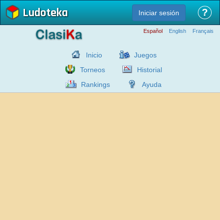
Ludoteka
?
Iniciar sesión
Español
English
Français
Inicio
Juegos
Torneos
Historial
Rankings
Ayuda