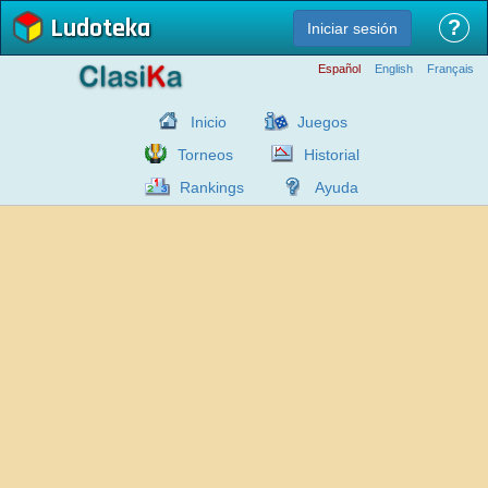
Ludoteka
?
Iniciar sesión
Español
English
Français
Inicio
Juegos
Torneos
Historial
Rankings
Ayuda