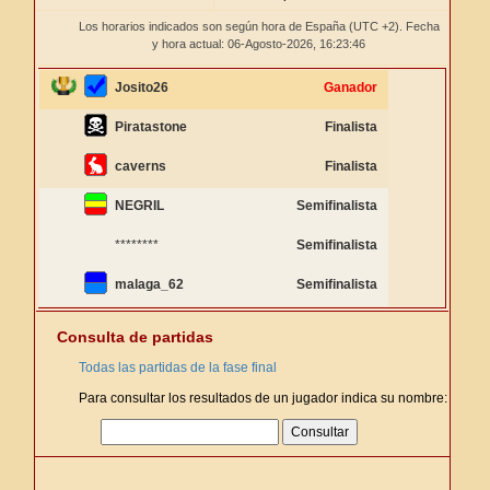
Los horarios indicados son según hora de España (UTC +2). Fecha
y hora actual: 06-Agosto-2026,
16:23:46
Josito26
Ganador
Piratastone
Finalista
caverns
Finalista
NEGRIL
Semifinalista
********
Semifinalista
malaga_62
Semifinalista
Consulta de partidas
Todas las partidas de la fase final
Para consultar los resultados de un jugador indica su nombre: