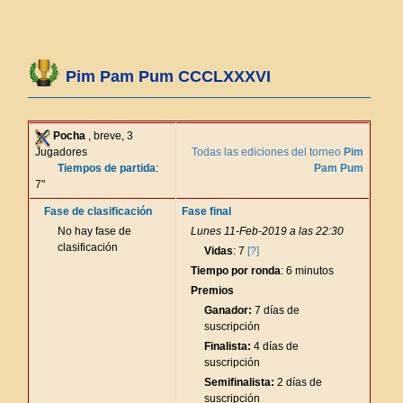
Pim Pam Pum CCCLXXXVI
Pocha
, breve, 3
Jugadores
Todas las ediciones del torneo
Pim
Tiempos de partida
:
Pam Pum
7"
Fase de clasificación
Fase final
No hay fase de
Lunes 11-Feb-2019 a las 22:30
clasificación
Vidas
: 7
[?]
Tiempo por ronda
: 6 minutos
Premios
Ganador:
7 días de
suscripción
Finalista:
4 días de
suscripción
Semifinalista:
2 días de
suscripción