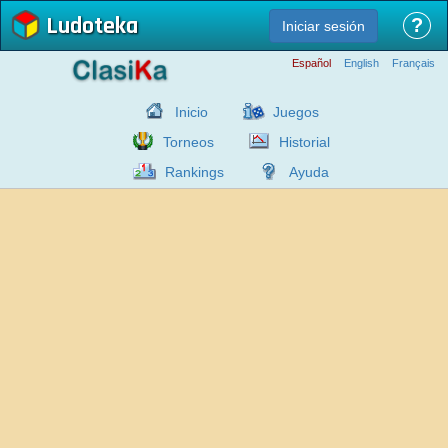
Ludoteka
?
Iniciar sesión
Español
English
Français
Inicio
Juegos
Torneos
Historial
Rankings
Ayuda