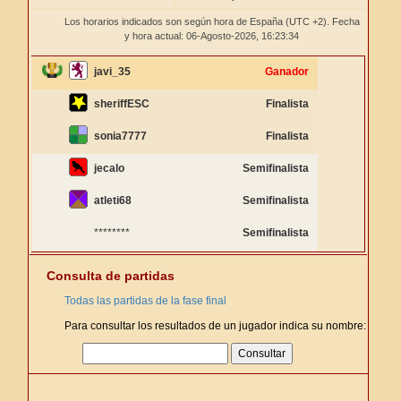
Los horarios indicados son según hora de España (UTC +2). Fecha
y hora actual: 06-Agosto-2026,
16:23:35
javi_35
Ganador
sheriffESC
Finalista
sonia7777
Finalista
jecalo
Semifinalista
atleti68
Semifinalista
********
Semifinalista
Consulta de partidas
Todas las partidas de la fase final
Para consultar los resultados de un jugador indica su nombre: