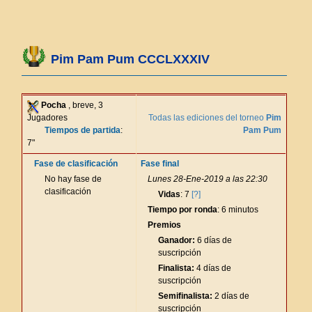
Pim Pam Pum CCCLXXXIV
Pocha
, breve, 3
Jugadores
Todas las ediciones del torneo
Pim
Tiempos de partida
:
Pam Pum
7"
Fase de clasificación
Fase final
No hay fase de
Lunes 28-Ene-2019 a las 22:30
clasificación
Vidas
: 7
[?]
Tiempo por ronda
: 6 minutos
Premios
Ganador:
6 días de
suscripción
Finalista:
4 días de
suscripción
Semifinalista:
2 días de
suscripción