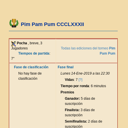
Pim Pam Pum CCCLXXXII
Pocha
, breve, 3
Jugadores
Todas las ediciones del torneo
Pim
Tiempos de partida
:
Pam Pum
7"
Fase de clasificación
Fase final
No hay fase de
Lunes 14-Ene-2019 a las 22:30
clasificación
Vidas
: 7
[?]
Tiempo por ronda
: 6 minutos
Premios
Ganador:
5 días de
suscripción
Finalista:
3 días de
suscripción
Semifinalista:
2 días de
suscripción