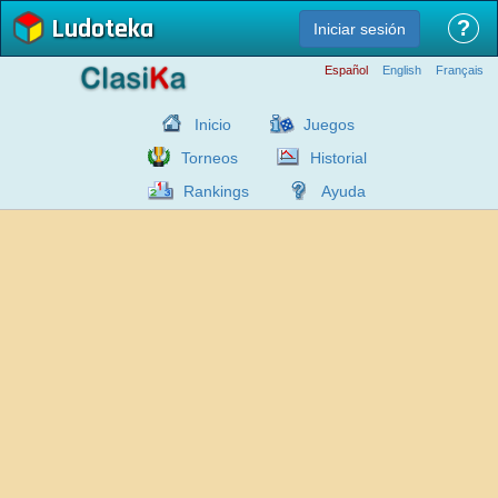
Ludoteka
?
Iniciar sesión
Español
English
Français
Inicio
Juegos
Torneos
Historial
Rankings
Ayuda