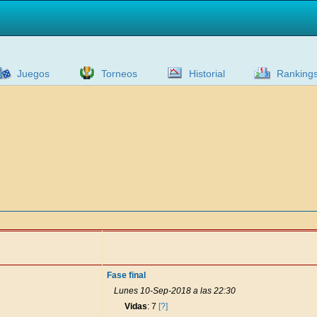
Juegos
Torneos
Historial
Ranking
Fase final
Lunes 10-Sep-2018 a las 22:30
Vidas
: 7
[?]