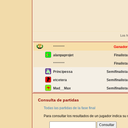
Los h
********
Ganador
alanpaprojet
Finalista
********
Finalista
Principessa
Semifinalista
etcetera
Semifinalista
Mad__Max
Semifinalista
Consulta de partidas
Todas las partidas de la fase final
Para consultar los resultados de un jugador indica su