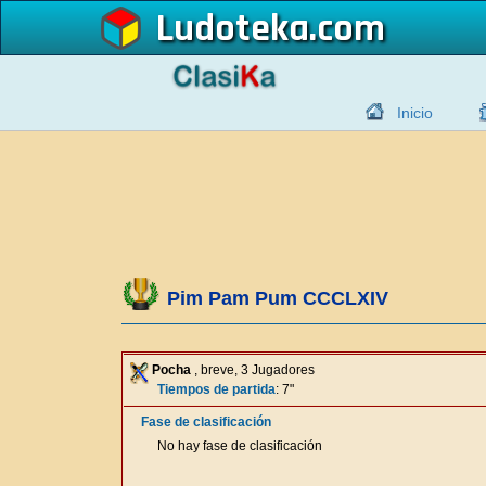
Ludoteka
Inicio
Pim Pam Pum CCCLXIV
Pocha
, breve, 3 Jugadores
Tiempos de partida
: 7"
Fase de clasificación
No hay fase de clasificación