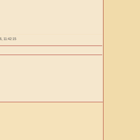
26,
11:42:15