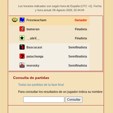
Los horarios indicados son según hora de España (UTC +2). Fecha
y hora actual: 06-Agosto-2026,
02:44:04
Fresneucham
Ganador
bumeran
Finalista
__abril__
Finalista
Bascucast
Semifinalista
patachunga
Semifinalista
morosky
Semifinalista
Consulta de partidas
Todas las partidas de la fase final
Para consultar los resultados de un jugador indica su nombre: