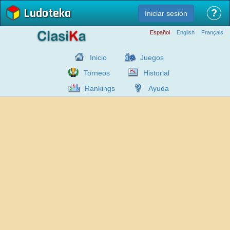
Ludoteka
?
Iniciar sesión
Español
English
Français
Inicio
Juegos
Torneos
Historial
Rankings
Ayuda