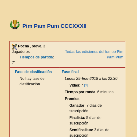
Pim Pam Pum CCCXXXII
Pocha
, breve, 3
Jugadores
Todas las ediciones del torneo
Pim
Tiempos de partida
:
Pam Pum
7"
Fase de clasificación
Fase final
No hay fase de
Lunes 29-Ene-2018 a las 22:30
clasificación
Vidas
: 7
[?]
Tiempo por ronda
: 6 minutos
Premios
Ganador:
7 días de
suscripción
Finalista:
5 días de
suscripción
Semifinalista:
3 días de
suscripción