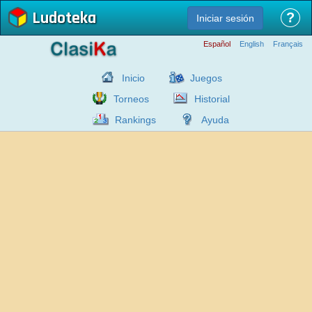
Ludoteka
?
Iniciar sesión
Español
English
Français
Inicio
Juegos
Torneos
Historial
Rankings
Ayuda