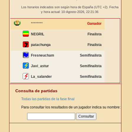
Los horarios indicados son según hora de España (UTC +2). Fecha
y hora actual: 10-Agosto-2026,
22:21:37
********
Ganador
NEGRIL
Finalista
patachunga
Finalista
Fresneucham
Semifinalista
Javi_astur
Semifinalista
La_salander
Semifinalista
Consulta de partidas
Todas las partidas de la fase final
Para consultar los resultados de un jugador indica su nombre: