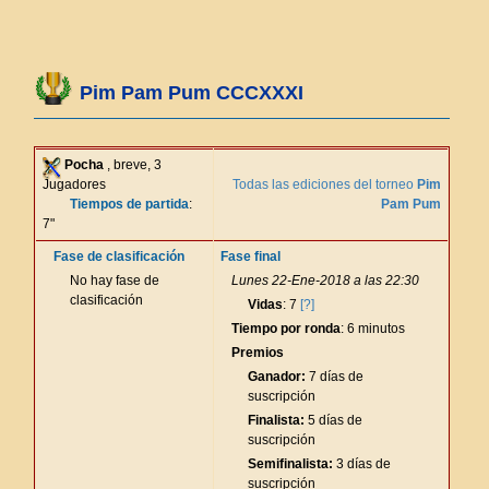
Pim Pam Pum CCCXXXI
Pocha
, breve, 3
Jugadores
Todas las ediciones del torneo
Pim
Tiempos de partida
:
Pam Pum
7"
Fase de clasificación
Fase final
No hay fase de
Lunes 22-Ene-2018 a las 22:30
clasificación
Vidas
: 7
[?]
Tiempo por ronda
: 6 minutos
Premios
Ganador:
7 días de
suscripción
Finalista:
5 días de
suscripción
Semifinalista:
3 días de
suscripción