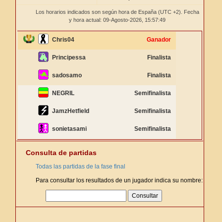
Los horarios indicados son según hora de España (UTC +2). Fecha
y hora actual: 09-Agosto-2026,
15:57:49
Chris04
Ganador
Principessa
Finalista
sadosamo
Finalista
NEGRIL
Semifinalista
JamzHetfield
Semifinalista
sonietasami
Semifinalista
Consulta de partidas
Todas las partidas de la fase final
Para consultar los resultados de un jugador indica su nombre: