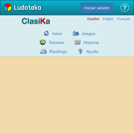
Ludoteka
?
Iniciar sesión
Español
English
Français
Inicio
Juegos
Torneos
Historial
Rankings
Ayuda