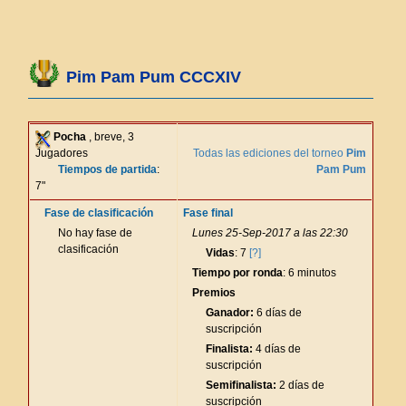
Pim Pam Pum CCCXIV
Pocha
, breve, 3
Jugadores
Todas las ediciones del torneo
Pim
Tiempos de partida
:
Pam Pum
7"
Fase de clasificación
Fase final
No hay fase de
Lunes 25-Sep-2017 a las 22:30
clasificación
Vidas
: 7
[?]
Tiempo por ronda
: 6 minutos
Premios
Ganador:
6 días de
suscripción
Finalista:
4 días de
suscripción
Semifinalista:
2 días de
suscripción