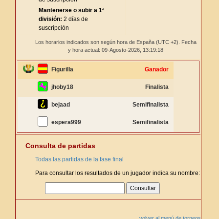
Mantenerse o subir a 1ª
división:
2 días de
suscripción
Los horarios indicados son según hora de España (UTC +2). Fecha
y hora actual: 09-Agosto-2026,
13:19:18
Figurilla
Ganador
jhoby18
Finalista
bejaad
Semifinalista
espera999
Semifinalista
Consulta de partidas
Todas las partidas de la fase final
Para consultar los resultados de un jugador indica su nombre:
volver al menú de torneos