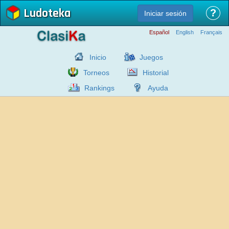
Ludoteka
?
Iniciar sesión
Español
English
Français
Inicio
Juegos
Torneos
Historial
Rankings
Ayuda