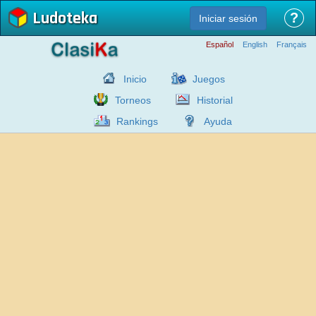
Ludoteka
?
Iniciar sesión
Español
English
Français
Inicio
Juegos
Torneos
Historial
Rankings
Ayuda