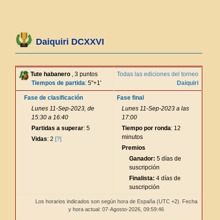
Daiquiri DCXXVI
Tute habanero
, 3 puntos
Todas las ediciones del torneo
Tiempos de partida
: 5"+1'
Daiquiri
Fase de clasificación
Fase final
Lunes 11-Sep-2023, de
Lunes 11-Sep-2023 a las
15:30 a 16:40
17:00
Partidas a superar
: 5
Tiempo por ronda
: 12
minutos
Vidas
: 2
[?]
Premios
Ganador:
5 días de
suscripción
Finalista:
4 días de
suscripción
Los horarios indicados son según hora de España (UTC +2). Fecha
y hora actual: 07-Agosto-2026,
09:59:46