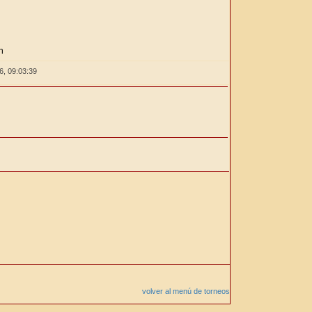
n
26,
09:03:39
volver al menú de torneos