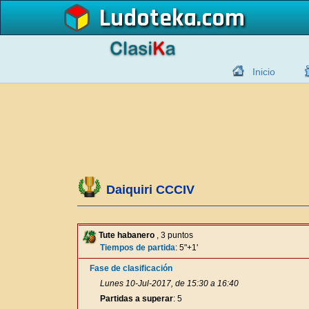
Ludoteka
Inicio
Daiquiri CCCIV
Tute habanero
, 3 puntos
Tiempos de partida
: 5"+1'
Fase de clasificación
Lunes 10-Jul-2017, de 15:30 a 16:40
Partidas a superar
: 5