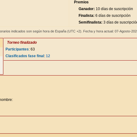
Premios
Ganador:
10 días de suscripción
Finalista:
6 días de suscripción
Semifinalista:
3 días de suscripció
orarios indicados son según hora de España (UTC +2). Fecha y hora actual: 07-Agosto-20
Torneo finalizado
Participantes
: 63
Clasificados fase final
:
12
 nombre: