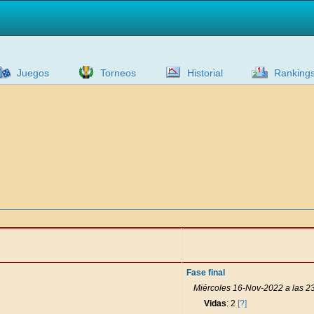
Juegos
Torneos
Historial
Ranking
Fase final
Miércoles 16-Nov-2022 a las 2
Vidas
: 2
[?]