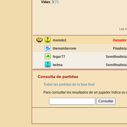
Vidas
: 3
[?]
Los h
manolo1
Ganador
thenumberone
Finalista
fegar77
Semifinalista
belma
Semifinalista
Consulta de partidas
Todas las partidas de la fase final
Para consultar los resultados de un jugador indica su