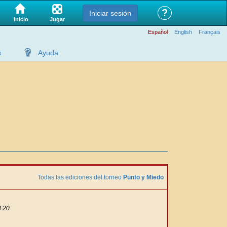
?
Iniciar sesión
Jugar
Inicio
Español
English
Français
s
Ayuda
Todas las ediciones del torneo
Punto y Miedo
3:20