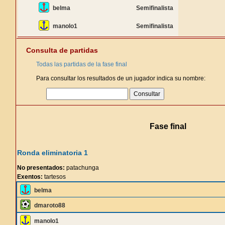
belma
Semifinalista
manolo1
Semifinalista
Consulta de partidas
Todas las partidas de la fase final
Para consultar los resultados de un jugador indica su nombre:
Fase final
Ronda eliminatoria 1
No presentados:
patachunga
Exentos:
tartesos
belma
dmaroto88
manolo1