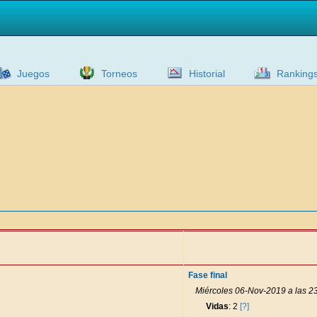
Juegos
Torneos
Historial
Ranking
Fase final
Miércoles 06-Nov-2019 a las 2
Vidas
: 2
[?]