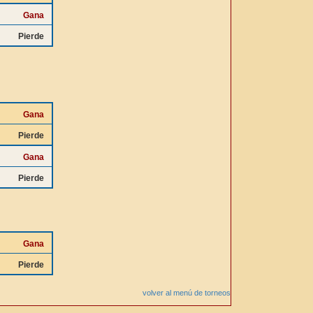
Gana
Pierde
Gana
Pierde
Gana
Pierde
Gana
Pierde
volver al menú de torneos