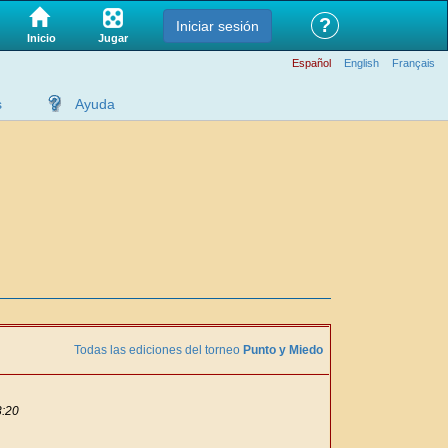
?
Iniciar sesión
Jugar
Inicio
Español
English
Français
s
Ayuda
Todas las ediciones del torneo
Punto y Miedo
3:20