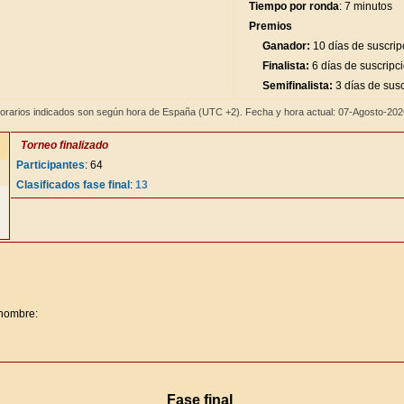
Tiempo por ronda
: 7 minutos
Premios
Ganador:
10 días de suscrip
Finalista:
6 días de suscripc
Semifinalista:
3 días de susc
orarios indicados son según hora de España (UTC +2). Fecha y hora actual: 07-Agosto-20
Torneo finalizado
Participantes
: 64
Clasificados fase final
:
13
 nombre:
Fase final