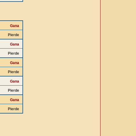
Gana
Pierde
Gana
Pierde
Gana
Pierde
Gana
Pierde
Gana
Pierde