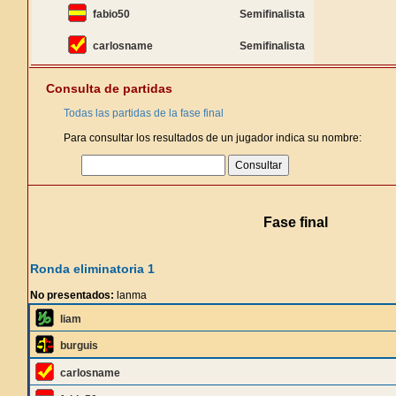
fabio50
Semifinalista
carlosname
Semifinalista
Consulta de partidas
Todas las partidas de la fase final
Para consultar los resultados de un jugador indica su nombre:
Fase final
Ronda eliminatoria 1
No presentados:
lanma
liam
burguis
carlosname