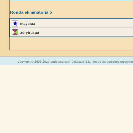
Ronda eliminatoria 5
mayeraa
adrytrasgu
Copyright © 2001-2026 Ludoteka.com Jokosare S.L. Todos los derechos reservad