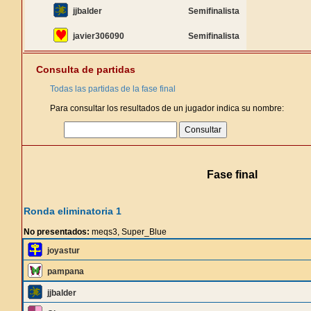
jjbalder
Semifinalista
javier306090
Semifinalista
Consulta de partidas
Todas las partidas de la fase final
Para consultar los resultados de un jugador indica su nombre:
Fase final
Ronda eliminatoria 1
No presentados:
meqs3, Super_Blue
joyastur
pampana
jjbalder