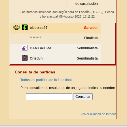
de suscripción
Los horarios indicados son según hora de España (UTC +2). Fecha
y hora actual: 08-Agosto-2026,
18:11:22
olaetxea97
Ganador
********
Finalista
CANIGRIERA
Semifinalista
Crisdvn
Semifinalista
Consulta de partidas
Todas las partidas de la fase final
Para consultar los resultados de un jugador indica su nombre:
volver al menú de torneos