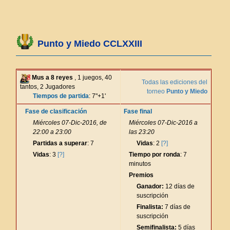
Punto y Miedo CCLXXIII
Mus a 8 reyes
, 1 juegos, 40
Todas las ediciones del
tantos, 2 Jugadores
torneo
Punto y Miedo
Tiempos de partida
: 7"+1'
Fase de clasificación
Fase final
Miércoles 07-Dic-2016, de
Miércoles 07-Dic-2016 a
22:00 a 23:00
las 23:20
Partidas a superar
: 7
Vidas
: 2
[?]
Vidas
: 3
[?]
Tiempo por ronda
: 7
minutos
Premios
Ganador:
12 días de
suscripción
Finalista:
7 días de
suscripción
Semifinalista:
5 días