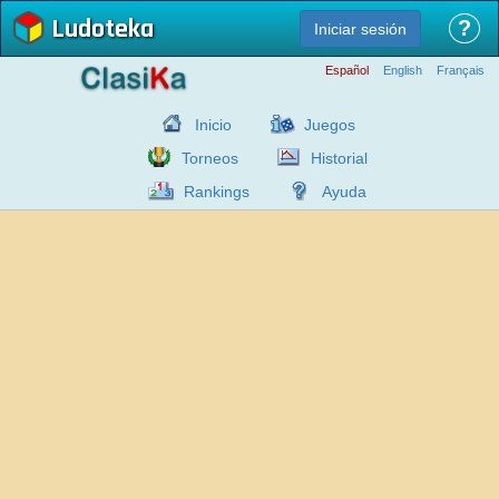
Ludoteka
?
Iniciar sesión
Español
English
Français
Inicio
Juegos
Torneos
Historial
Rankings
Ayuda