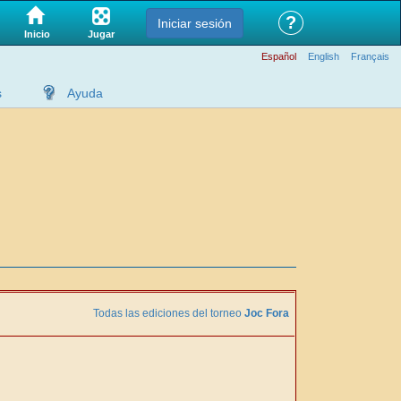
?
Iniciar sesión
Jugar
Inicio
Español
English
Français
s
Ayuda
Todas las ediciones del torneo
Joc Fora