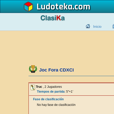
Ludoteka
Inicio
Joc Fora CDXCI
Truc
, 2 Jugadores
Tiempos de partida
: 5"+1'
Fase de clasificación
No hay fase de clasificación