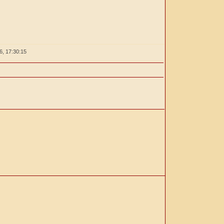
26,
17:30:16