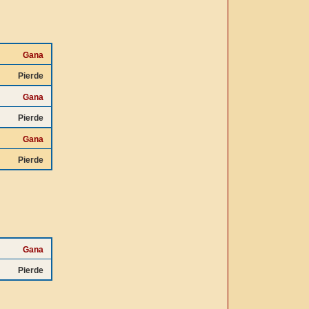
Gana
Pierde
Gana
Pierde
Gana
Pierde
Gana
Pierde