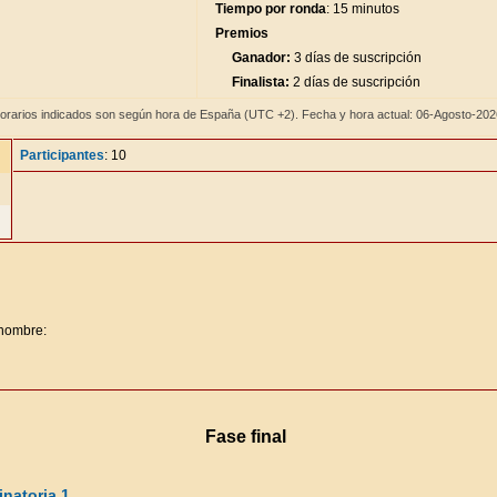
Tiempo por ronda
: 15 minutos
Premios
Ganador:
3 días de suscripción
Finalista:
2 días de suscripción
orarios indicados son según hora de España (UTC +2). Fecha y hora actual: 06-Agosto-20
Participantes
: 10
 nombre:
Fase final
natoria 1