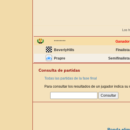
Los h
********
Ganador
BeverlyHills
Finalista
Prapre
Semifinalista
Consulta de partidas
Todas las partidas de la fase final
Para consultar los resultados de un jugador indica su
Ronda elimi