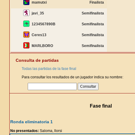
mamutxi
Finalista
javi_35
Semifinalista
1234567890B
Semifinalista
Ceres13
Semifinalista
MARLBORO
Semifinalista
Consulta de partidas
Todas las partidas de la fase final
Para consultar los resultados de un jugador indica su nombre:
Fase final
Ronda eliminatoria 1
No presentados:
Saloma, llorsi