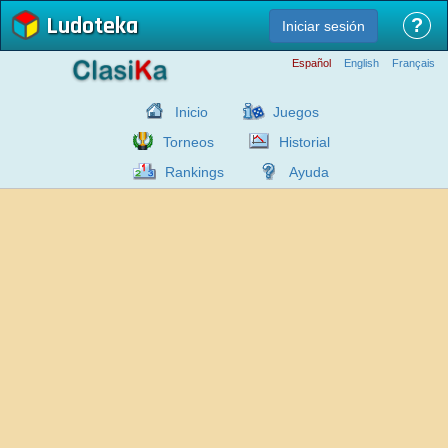
Ludoteka
?
Iniciar sesión
Español
English
Français
Inicio
Juegos
Torneos
Historial
Rankings
Ayuda