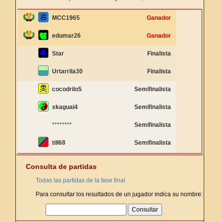
MCC1965
Ganador
edumar26
Ganador
Star
Finalista
Urtarrila30
Finalista
cocodrilo5
Semifinalista
skaguai4
Semifinalista
********
Semifinalista
till68
Semifinalista
Consulta de partidas
Todas las partidas de la fase final
Para consultar los resultados de un jugador indica su nombre: