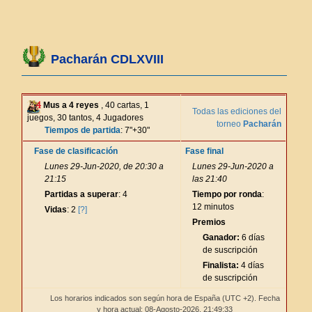
Pacharán CDLXVIII
Mus a 4 reyes
, 40 cartas, 1
Todas las ediciones del
juegos, 30 tantos, 4 Jugadores
torneo
Pacharán
Tiempos de partida
: 7"+30"
Fase de clasificación
Fase final
Lunes 29-Jun-2020, de 20:30 a
Lunes 29-Jun-2020 a
21:15
las 21:40
Partidas a superar
: 4
Tiempo por ronda
:
12 minutos
Vidas
: 2
[?]
Premios
Ganador:
6 días
de suscripción
Finalista:
4 días
de suscripción
Los horarios indicados son según hora de España (UTC +2). Fecha
y hora actual: 08-Agosto-2026,
21:49:33