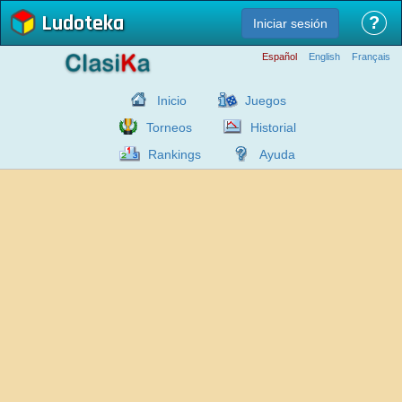
Ludoteka
?
Iniciar sesión
Español
English
Français
Inicio
Juegos
Torneos
Historial
Rankings
Ayuda