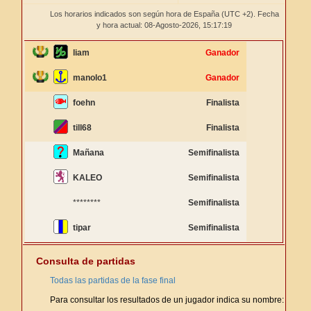
Los horarios indicados son según hora de España (UTC +2). Fecha
y hora actual: 08-Agosto-2026,
15:17:20
liam
Ganador
manolo1
Ganador
foehn
Finalista
till68
Finalista
Mañana
Semifinalista
KALEO
Semifinalista
********
Semifinalista
tipar
Semifinalista
Consulta de partidas
Todas las partidas de la fase final
Para consultar los resultados de un jugador indica su nombre: