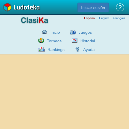
Ludoteka
?
Iniciar sesión
Español
English
Français
Inicio
Juegos
Torneos
Historial
Rankings
Ayuda