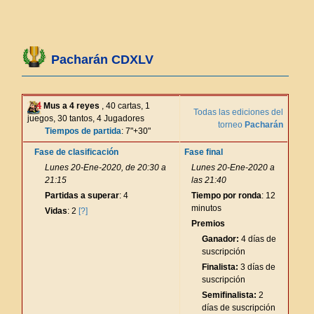
Pacharán CDXLV
Mus a 4 reyes
, 40 cartas, 1
Todas las ediciones del
juegos, 30 tantos, 4 Jugadores
torneo
Pacharán
Tiempos de partida
: 7"+30"
Fase de clasificación
Fase final
Lunes 20-Ene-2020, de 20:30 a
Lunes 20-Ene-2020 a
21:15
las 21:40
Partidas a superar
: 4
Tiempo por ronda
: 12
minutos
Vidas
: 2
[?]
Premios
Ganador:
4 días de
suscripción
Finalista:
3 días de
suscripción
Semifinalista:
2
días de suscripción