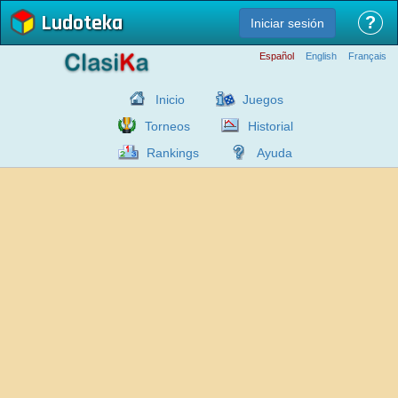
Ludoteka
?
Iniciar sesión
Español
English
Français
Inicio
Juegos
Torneos
Historial
Rankings
Ayuda