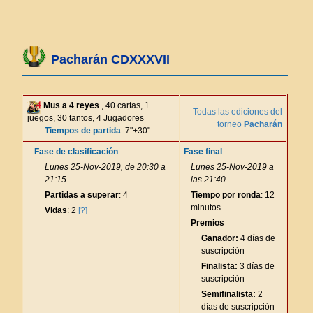
Pacharán CDXXXVII
Mus a 4 reyes
, 40 cartas, 1
Todas las ediciones del
juegos, 30 tantos, 4 Jugadores
torneo
Pacharán
Tiempos de partida
: 7"+30"
Fase de clasificación
Fase final
Lunes 25-Nov-2019, de 20:30 a
Lunes 25-Nov-2019 a
21:15
las 21:40
Partidas a superar
: 4
Tiempo por ronda
: 12
minutos
Vidas
: 2
[?]
Premios
Ganador:
4 días de
suscripción
Finalista:
3 días de
suscripción
Semifinalista:
2
días de suscripción