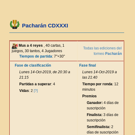
Pacharán CDXXXI
Mus a 4 reyes
, 40 cartas, 1
Todas las ediciones del
juegos, 30 tantos, 4 Jugadores
torneo
Pacharán
Tiempos de partida
: 7"+30"
Fase de clasificación
Fase final
Lunes 14-Oct-2019, de 20:30 a
Lunes 14-Oct-2019 a
21:15
las 21:40
Partidas a superar
: 4
Tiempo por ronda
: 12
minutos
Vidas
: 2
[?]
Premios
Ganador:
4 días de
suscripción
Finalista:
3 días de
suscripción
Semifinalista:
2
días de suscripción