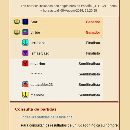
Los horarios indicados son según hora de España (UTC +2). Fecha
y hora actual: 08-Agosto-2026,
13:20:38
Star
Ganador
virbor
Ganador
urrutiana
Finalista
ismaelvazq
Finalista
severino
Semifinalista
********
Semifinalista
catacaldos23
Semifinalista
manolo1
Semifinalista
Consulta de partidas
Todas las partidas de la fase final
Para consultar los resultados de un jugador indica su nombre: