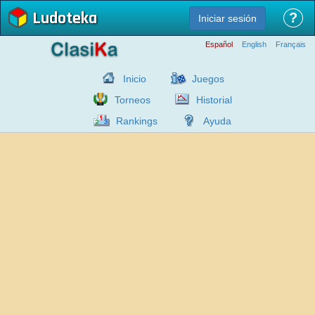
Ludoteka
?
Iniciar sesión
Español
English
Français
Inicio
Juegos
Torneos
Historial
Rankings
Ayuda