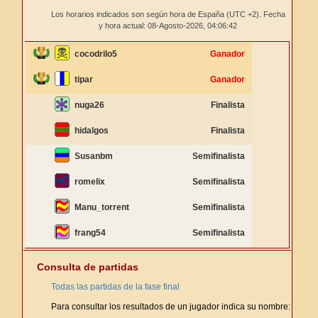
Los horarios indicados son según hora de España (UTC +2). Fecha
y hora actual: 08-Agosto-2026,
04:06:42
cocodrilo5
Ganador
tipar
Ganador
nuga26
Finalista
hidalgos
Finalista
Susanbm
Semifinalista
romelix
Semifinalista
Manu_torrent
Semifinalista
frang54
Semifinalista
Consulta de partidas
Todas las partidas de la fase final
Para consultar los resultados de un jugador indica su nombre: