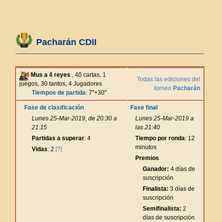
Pacharán CDII
Mus a 4 reyes
, 40 cartas, 1
Todas las ediciones del
juegos, 30 tantos, 4 Jugadores
torneo
Pacharán
Tiempos de partida
: 7"+30"
Fase de clasificación
Fase final
Lunes 25-Mar-2019, de 20:30 a
Lunes 25-Mar-2019 a
21:15
las 21:40
Partidas a superar
: 4
Tiempo por ronda
: 12
minutos
Vidas
: 2
[?]
Premios
Ganador:
4 días de
suscripción
Finalista:
3 días de
suscripción
Semifinalista:
2
días de suscripción