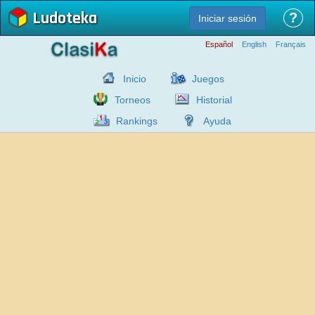
Ludoteka
?
Iniciar sesión
Español
English
Français
Inicio
Juegos
Torneos
Historial
Rankings
Ayuda