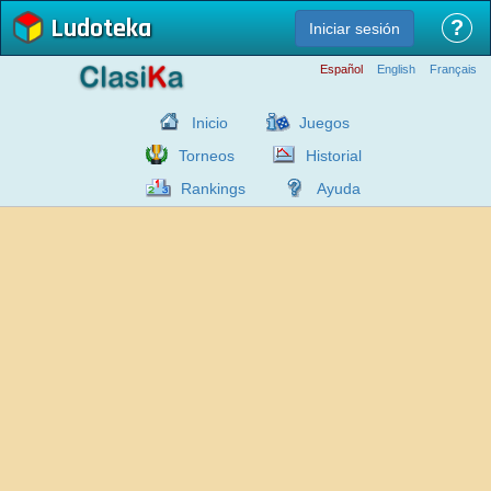
Ludoteka
?
Iniciar sesión
Español
English
Français
Inicio
Juegos
Torneos
Historial
Rankings
Ayuda