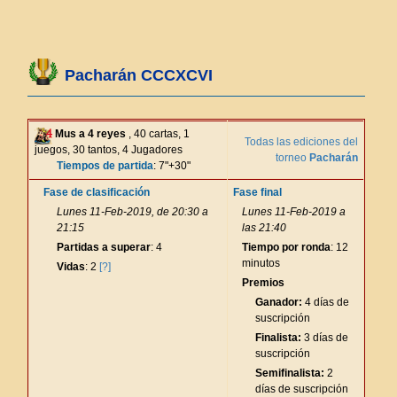
Pacharán CCCXCVI
Mus a 4 reyes
, 40 cartas, 1
Todas las ediciones del
juegos, 30 tantos, 4 Jugadores
torneo
Pacharán
Tiempos de partida
: 7"+30"
Fase de clasificación
Fase final
Lunes 11-Feb-2019, de 20:30 a
Lunes 11-Feb-2019 a
21:15
las 21:40
Partidas a superar
: 4
Tiempo por ronda
: 12
minutos
Vidas
: 2
[?]
Premios
Ganador:
4 días de
suscripción
Finalista:
3 días de
suscripción
Semifinalista:
2
días de suscripción