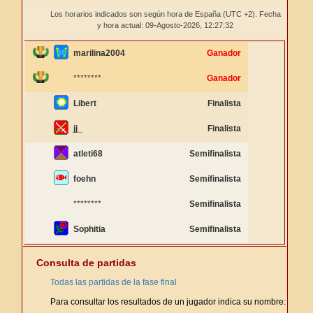
Los horarios indicados son según hora de España (UTC +2). Fecha
y hora actual: 09-Agosto-2026,
12:27:32
marilina2004
Ganador
********
Ganador
Libert
Finalista
jj_
Finalista
atleti68
Semifinalista
foehn
Semifinalista
********
Semifinalista
Sophitia
Semifinalista
Consulta de partidas
Todas las partidas de la fase final
Para consultar los resultados de un jugador indica su nombre: