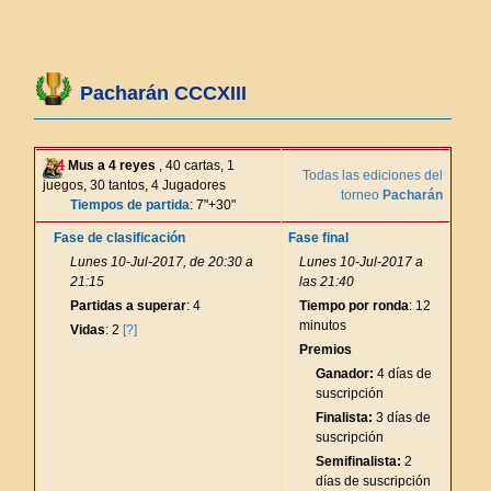
Pacharán CCCXIII
Mus a 4 reyes
, 40 cartas, 1
Todas las ediciones del
juegos, 30 tantos, 4 Jugadores
torneo
Pacharán
Tiempos de partida
: 7"+30"
Fase de clasificación
Fase final
Lunes 10-Jul-2017, de 20:30 a
Lunes 10-Jul-2017 a
21:15
las 21:40
Partidas a superar
: 4
Tiempo por ronda
: 12
minutos
Vidas
: 2
[?]
Premios
Ganador:
4 días de
suscripción
Finalista:
3 días de
suscripción
Semifinalista:
2
días de suscripción