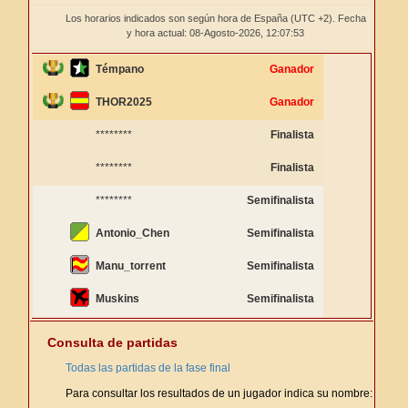
Los horarios indicados son según hora de España (UTC +2). Fecha
y hora actual: 08-Agosto-2026,
12:07:53
Témpano
Ganador
THOR2025
Ganador
********
Finalista
********
Finalista
********
Semifinalista
Antonio_Chen
Semifinalista
Manu_torrent
Semifinalista
Muskins
Semifinalista
Consulta de partidas
Todas las partidas de la fase final
Para consultar los resultados de un jugador indica su nombre: