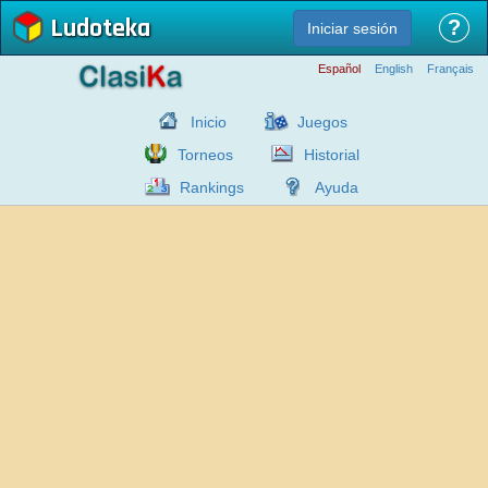
Ludoteka
?
Iniciar sesión
Español
English
Français
Inicio
Juegos
Torneos
Historial
Rankings
Ayuda