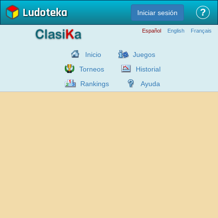
Ludoteka
?
Iniciar sesión
Español
English
Français
Inicio
Juegos
Torneos
Historial
Rankings
Ayuda