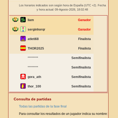
Los horarios indicados son según hora de España (UTC +2). Fecha
y hora actual: 09-Agosto-2026,
18:02:48
liam
Ganador
serginhorqr
Ganador
atleti68
Finalista
THOR2025
Finalista
********
Semifinalista
********
Semifinalista
gora_ath
Semifinalista
thor_100
Semifinalista
Consulta de partidas
Todas las partidas de la fase final
Para consultar los resultados de un jugador indica su nombre: