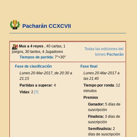
Pacharán CCXCVII
Mus a 4 reyes
, 40 cartas, 1
Todas las ediciones del
juegos, 30 tantos, 4 Jugadores
torneo
Pacharán
Tiempos de partida
: 7"+30"
Fase de clasificación
Fase final
Lunes 20-Mar-2017, de 20:30 a
Lunes 20-Mar-2017 a
21:15
las 21:40
Partidas a superar
: 4
Tiempo por ronda
: 12
minutos
Vidas
: 2
[?]
Premios
Ganador:
5 días de
suscripción
Finalista:
3 días de
suscripción
Semifinalista:
2
días de suscripción