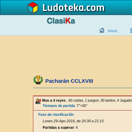
Ludoteka
Inicio
Pacharán CCLXVIII
Mus a 4 reyes
, 40 cartas, 1 juegos, 30 tantos, 4 Jugad
Tiempos de partida
: 7"+30"
Fase de clasificación
Lunes 29-Ago-2016, de 20:30 a 21:15
Partidas a superar
: 4