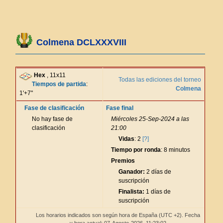
Colmena DCLXXXVIII
Hex
, 11x11
Todas las ediciones del torneo
Tiempos de partida
:
Colmena
1'+7"
Fase de clasificación
Fase final
No hay fase de
Miércoles 25-Sep-2024 a las
clasificación
21:00
Vidas
: 2
[?]
Tiempo por ronda
: 8 minutos
Premios
Ganador:
2 días de
suscripción
Finalista:
1 días de
suscripción
Los horarios indicados son según hora de España (UTC +2). Fecha