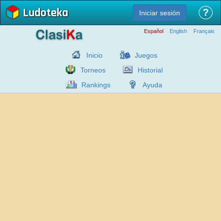
Ludoteka
?
Iniciar sesión
Español
English
Français
Inicio
Juegos
Torneos
Historial
Rankings
Ayuda