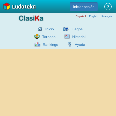
Ludoteka
?
Iniciar sesión
Español
English
Français
Inicio
Juegos
Torneos
Historial
Rankings
Ayuda