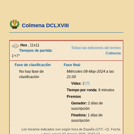
Colmena DCLXVIII
Hex
, 11x11
Todas las ediciones del torneo
Tiempos de partida
:
Colmena
1'+7"
Fase de clasificación
Fase final
No hay fase de
Miércoles 08-May-2024 a las
clasificación
21:00
Vidas
: 2
[?]
Tiempo por ronda
: 8 minutos
Premios
Ganador:
2 días de
suscripción
Finalista:
1 días de
suscripción
Los horarios indicados son según hora de España (UTC +2). Fecha