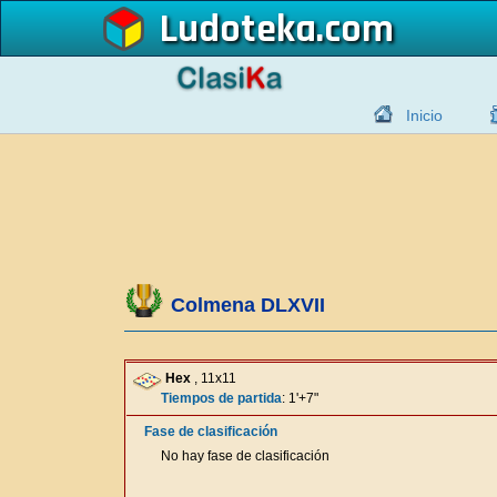
Ludoteka
Inicio
Colmena DLXVII
Hex
, 11x11
Tiempos de partida
: 1'+7"
Fase de clasificación
No hay fase de clasificación