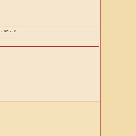
26,
10:17:39