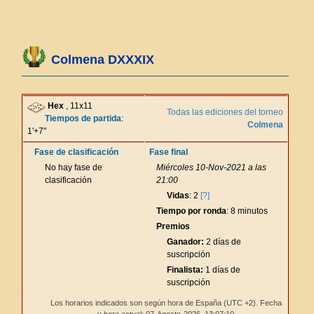
Colmena DXXXIX
Hex
, 11x11
Todas las ediciones del torneo
Tiempos de partida
:
Colmena
1'+7"
Fase de clasificación
Fase final
No hay fase de
Miércoles 10-Nov-2021 a las
clasificación
21:00
Vidas
: 2
[?]
Tiempo por ronda
: 8 minutos
Premios
Ganador:
2 días de
suscripción
Finalista:
1 días de
suscripción
Los horarios indicados son según hora de España (UTC +2). Fecha