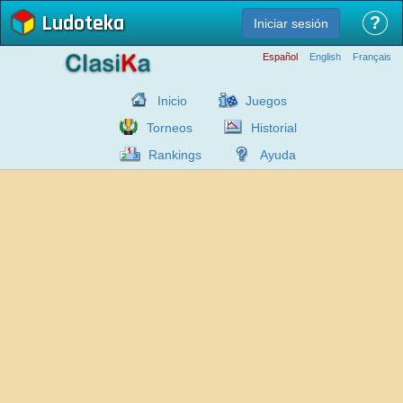
Ludoteka
?
Iniciar sesión
Español
English
Français
Inicio
Juegos
Torneos
Historial
Rankings
Ayuda