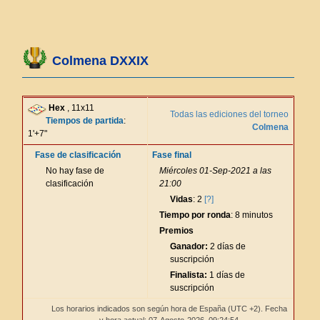
Colmena DXXIX
Hex
, 11x11
Todas las ediciones del torneo
Tiempos de partida
:
Colmena
1'+7"
Fase de clasificación
Fase final
No hay fase de
Miércoles 01-Sep-2021 a las
clasificación
21:00
Vidas
: 2
[?]
Tiempo por ronda
: 8 minutos
Premios
Ganador:
2 días de
suscripción
Finalista:
1 días de
suscripción
Los horarios indicados son según hora de España (UTC +2). Fecha