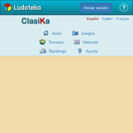
Ludoteka
?
Iniciar sesión
Español
English
Français
Inicio
Juegos
Torneos
Historial
Rankings
Ayuda