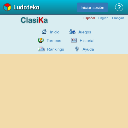
Ludoteka
?
Iniciar sesión
Español
English
Français
Inicio
Juegos
Torneos
Historial
Rankings
Ayuda