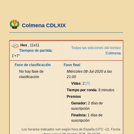
Colmena CDLXIX
Hex
, 11x11
Todas las ediciones del torneo
Tiempos de partida
:
Colmena
1'+7"
Fase de clasificación
Fase final
No hay fase de
Miércoles 08-Jul-2020 a las
clasificación
21:00
Vidas
: 2
[?]
Tiempo por ronda
: 8 minutos
Premios
Ganador:
2 días de
suscripción
Finalista:
1 días de
suscripción
Los horarios indicados son según hora de España (UTC +2). Fecha