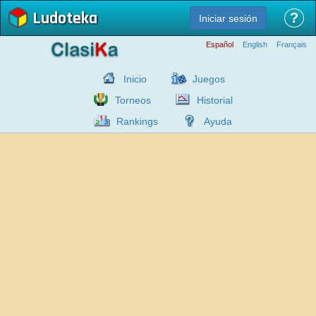
Ludoteka
?
Iniciar sesión
Español
English
Français
Inicio
Juegos
Torneos
Historial
Rankings
Ayuda