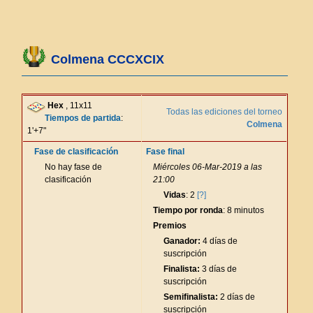
Colmena CCCXCIX
Hex
, 11x11
Todas las ediciones del torneo
Tiempos de partida
:
Colmena
1'+7"
Fase de clasificación
Fase final
No hay fase de
Miércoles 06-Mar-2019 a las
clasificación
21:00
Vidas
: 2
[?]
Tiempo por ronda
: 8 minutos
Premios
Ganador:
4 días de
suscripción
Finalista:
3 días de
suscripción
Semifinalista:
2 días de
suscripción