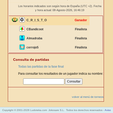
Los horarios indicados son según hora de España (UTC +2). Fecha
y hora actual: 08-Agosto-2026,
16:46:19
C_R_I_S_T_O
Ganador
CBandicoot
Finalista
Almadraba
Finalista
cerrojo5
Finalista
Consulta de partidas
Todas las partidas de la fase final
Para consultar los resultados de un jugador indica su nombre:
volver al menú de torneos
Copyright © 2001-2026 Ludoteka.com Jokosare S.L. Todos los derechos reservados -
Aviso