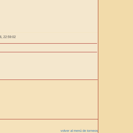
26,
22:59:02
volver al menú de torneos