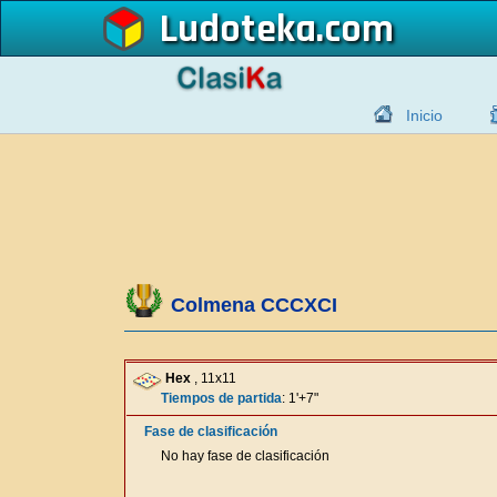
Ludoteka
Inicio
Colmena CCCXCI
Hex
, 11x11
Tiempos de partida
: 1'+7"
Fase de clasificación
No hay fase de clasificación