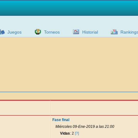
Juegos
Torneos
Historial
Ranking
Fase final
Miércoles 09-Ene-2019 a las 21:00
Vidas
: 2
[?]