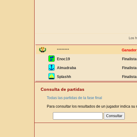
Los h
********
Ganador
Enoc19
Finalista
Almadraba
Finalista
Splashh
Finalista
Consulta de partidas
Todas las partidas de la fase final
Para consultar los resultados de un jugador indica su