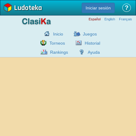
Ludoteka
?
Iniciar sesión
Español
English
Français
Inicio
Juegos
Torneos
Historial
Rankings
Ayuda