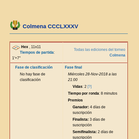
Colmena CCCLXXXV
Hex
, 11x11
Todas las ediciones del torneo
Tiempos de partida
:
Colmena
1'+7"
Fase de clasificación
Fase final
No hay fase de
Miércoles 28-Nov-2018 a las
clasificación
21:00
Vidas
: 2
[?]
Tiempo por ronda
: 8 minutos
Premios
Ganador:
4 días de
suscripción
Finalista:
3 días de
suscripción
Semifinalista:
2 días de
suscripción