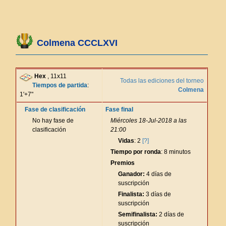
Colmena CCCLXVI
Hex
, 11x11
Todas las ediciones del torneo
Tiempos de partida
:
Colmena
1'+7"
Fase de clasificación
Fase final
No hay fase de
Miércoles 18-Jul-2018 a las
clasificación
21:00
Vidas
: 2
[?]
Tiempo por ronda
: 8 minutos
Premios
Ganador:
4 días de
suscripción
Finalista:
3 días de
suscripción
Semifinalista:
2 días de
suscripción