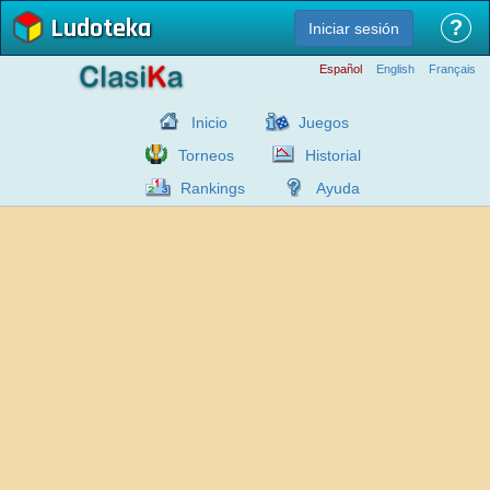
Ludoteka
?
Iniciar sesión
Español
English
Français
Inicio
Juegos
Torneos
Historial
Rankings
Ayuda