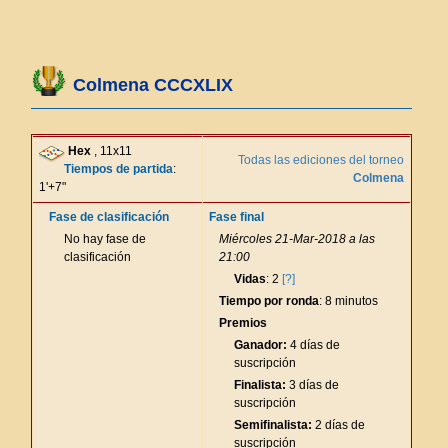
Colmena CCCXLIX
Hex
, 11x11
Todas las ediciones del torneo
Tiempos de partida
:
Colmena
1'+7"
Fase de clasificación
Fase final
No hay fase de
Miércoles 21-Mar-2018 a las
clasificación
21:00
Vidas
: 2
[?]
Tiempo por ronda
: 8 minutos
Premios
Ganador:
4 días de
suscripción
Finalista:
3 días de
suscripción
Semifinalista:
2 días de
suscripción