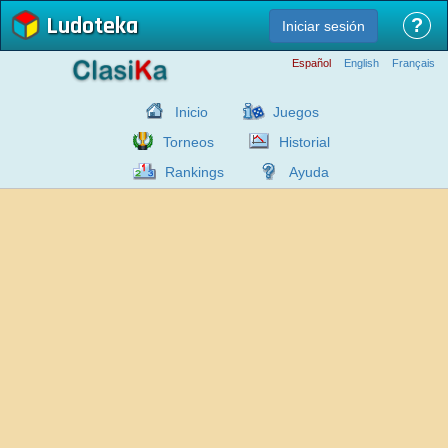
Ludoteka
?
Iniciar sesión
Español
English
Français
Inicio
Juegos
Torneos
Historial
Rankings
Ayuda