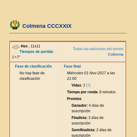
Colmena CCCXXIX
Hex
, 11x11
Todas las ediciones del torneo
Tiempos de partida
:
Colmena
1'+7"
Fase de clasificación
Fase final
No hay fase de
Miércoles 01-Nov-2017 a las
clasificación
21:00
Vidas
: 2
[?]
Tiempo por ronda
: 8 minutos
Premios
Ganador:
4 días de
suscripción
Finalista:
3 días de
suscripción
Semifinalista:
2 días de
suscripción