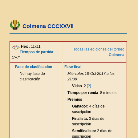
Colmena CCCXXVII
Hex
, 11x11
Todas las ediciones del torneo
Tiempos de partida
:
Colmena
1'+7"
Fase de clasificación
Fase final
No hay fase de
Miércoles 18-Oct-2017 a las
clasificación
21:00
Vidas
: 2
[?]
Tiempo por ronda
: 8 minutos
Premios
Ganador:
4 días de
suscripción
Finalista:
3 días de
suscripción
Semifinalista:
2 días de
suscripción