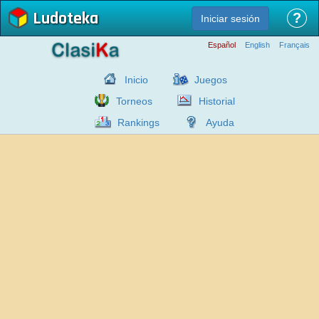
Ludoteka
?
Iniciar sesión
Español
English
Français
Inicio
Juegos
Torneos
Historial
Rankings
Ayuda