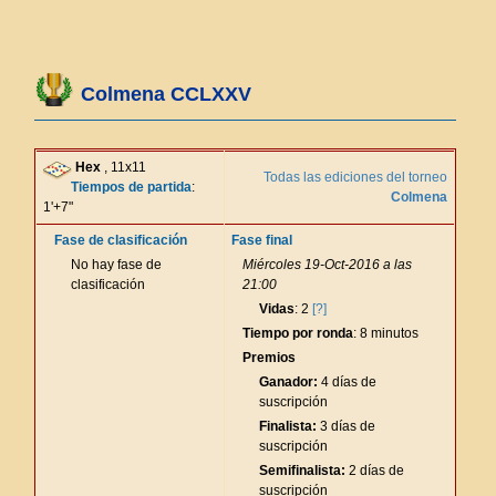
Colmena CCLXXV
Hex
, 11x11
Todas las ediciones del torneo
Tiempos de partida
:
Colmena
1'+7"
Fase de clasificación
Fase final
No hay fase de
Miércoles 19-Oct-2016 a las
clasificación
21:00
Vidas
: 2
[?]
Tiempo por ronda
: 8 minutos
Premios
Ganador:
4 días de
suscripción
Finalista:
3 días de
suscripción
Semifinalista:
2 días de
suscripción