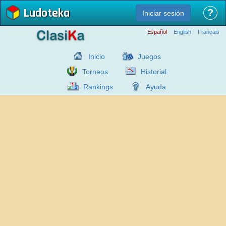
Ludoteka
?
Iniciar sesión
Español
English
Français
Inicio
Juegos
Torneos
Historial
Rankings
Ayuda