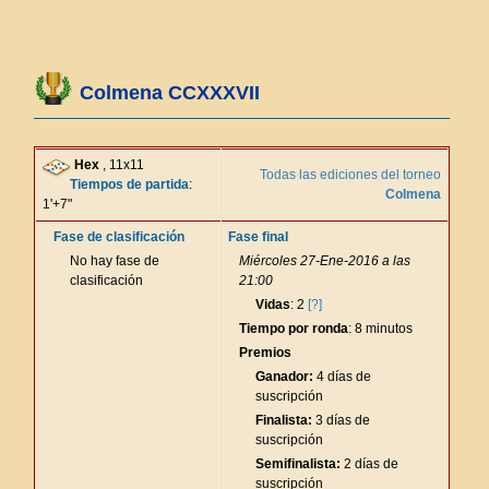
Colmena CCXXXVII
Hex
, 11x11
Todas las ediciones del torneo
Tiempos de partida
:
Colmena
1'+7"
Fase de clasificación
Fase final
No hay fase de
Miércoles 27-Ene-2016 a las
clasificación
21:00
Vidas
: 2
[?]
Tiempo por ronda
: 8 minutos
Premios
Ganador:
4 días de
suscripción
Finalista:
3 días de
suscripción
Semifinalista:
2 días de
suscripción