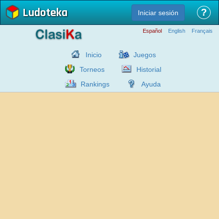
Ludoteka
?
Iniciar sesión
Español
English
Français
Inicio
Juegos
Torneos
Historial
Rankings
Ayuda