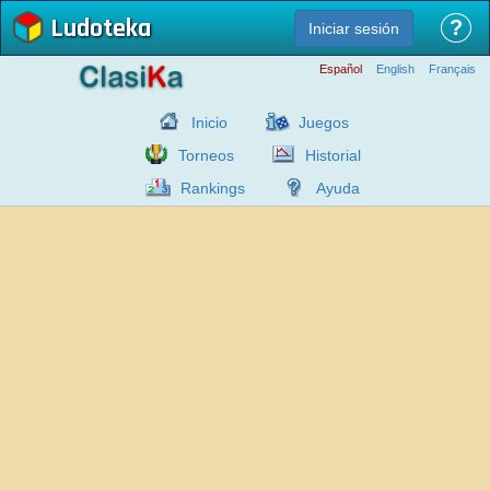
Ludoteka
?
Iniciar sesión
Español
English
Français
Inicio
Juegos
Torneos
Historial
Rankings
Ayuda